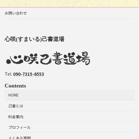
お問い合わせ
心咲(すまいる)己書道場
Tel.
090-7315-6553
Contents
HOME
己書とは
料金案内
プロフィール
よくある質問