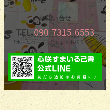
お問い合せ
TEL.
090-7315-6553
「ホームページを見た」とお伝えくださ
い。